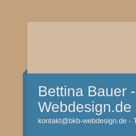
Bettina Bauer 
Webdesign.de
kontakt@bkb-webdesign.de - 